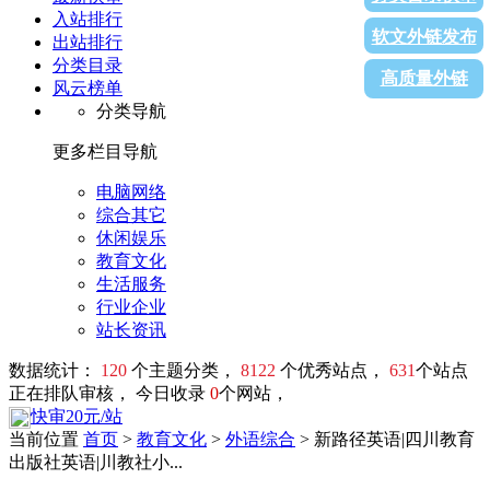
入站排行
软文外链发布
出站排行
分类目录
高质量外链
风云榜单
分类导航
更多栏目导航
电脑网络
综合其它
休闲娱乐
教育文化
生活服务
行业企业
站长资讯
数据统计：
120
个主题分类，
8122
个优秀站点，
631
个站点
正在排队审核， 今日收录
0
个网站，
快审20元/站
当前位置
首页
>
教育文化
>
外语综合
> 新路径英语|四川教育
出版社英语|川教社小...