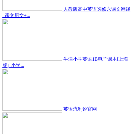
人教版高中英语选修六课文翻译
_课文原文+...
牛津小学英语1B电子课本[上海
版]_小学...
英语流利说官网