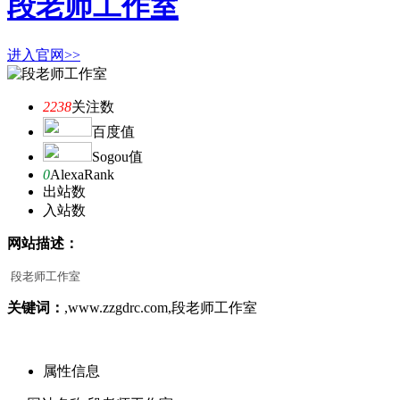
段老师工作室
进入官网>>
2238
关注数
百度值
Sogou值
0
AlexaRank
出站数
入站数
网站描述：
段老师工作室
关键词：
,www.zzgdrc.com,段老师工作室
属性信息