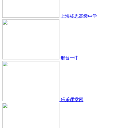
上海杨思高级中学
邢台一中
乐乐课堂网