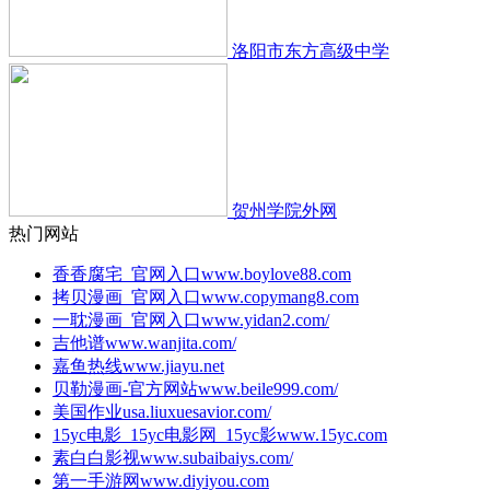
洛阳市东方高级中学
贺州学院外网
热门网站
香香腐宅_官网入口
www.boylove88.com
拷贝漫画_官网入口
www.copymang8.com
一耽漫画_官网入口
www.yidan2.com/
吉他谱
www.wanjita.com/
嘉鱼热线
www.jiayu.net
贝勒漫画-官方网站
www.beile999.com/
美国作业
usa.liuxuesavior.com/
15yc电影_15yc电影网_15yc影
www.15yc.com
素白白影视
www.subaibaiys.com/
第一手游网
www.diyiyou.com