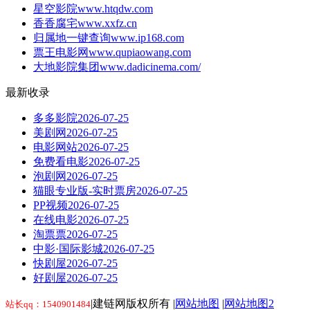
星空影院
www.htqdw.com
香香腐宅
www.xxfz.cn
归属地一键查询
www.ip168.com
票王电影网
www.qupiaowang.com
大地影院集团
www.dadicinema.com/
最新收录
多多影院
2026-07-25
美剧网
2026-07-25
电影网站
2026-07-25
免费看电影
2026-07-25
泡剧网
2026-07-25
猫眼专业版-实时票房
2026-07-25
PP视频
2026-07-25
在线电影
2026-07-25
淘票票
2026-07-25
中影·国际影城
2026-07-25
快剧屋
2026-07-25
好剧屋
2026-07-25
|建链网版权所有 |
网站地图
|
网站地图2
站长qq：1540901484