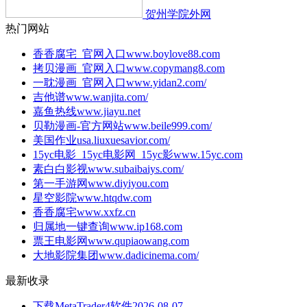
贺州学院外网
热门网站
香香腐宅_官网入口
www.boylove88.com
拷贝漫画_官网入口
www.copymang8.com
一耽漫画_官网入口
www.yidan2.com/
吉他谱
www.wanjita.com/
嘉鱼热线
www.jiayu.net
贝勒漫画-官方网站
www.beile999.com/
美国作业
usa.liuxuesavior.com/
15yc电影_15yc电影网_15yc影
www.15yc.com
素白白影视
www.subaibaiys.com/
第一手游网
www.diyiyou.com
星空影院
www.htqdw.com
香香腐宅
www.xxfz.cn
归属地一键查询
www.ip168.com
票王电影网
www.qupiaowang.com
大地影院集团
www.dadicinema.com/
最新收录
下载MetaTrader4软件
2026-08-07