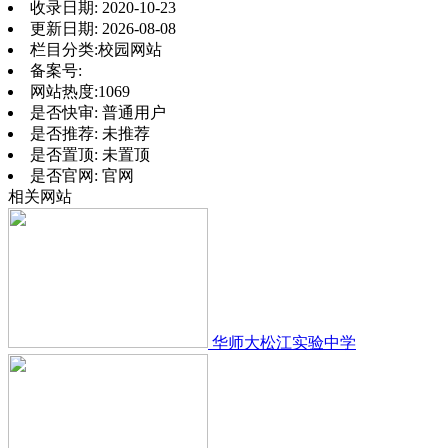
收录日期:
2020-10-23
更新日期:
2026-08-08
栏目分类:
校园网站
备案号:
网站热度:
1069
是否快审:
普通用户
是否推荐:
未推荐
是否置顶:
未置顶
是否官网:
官网
相关网站
华师大松江实验中学