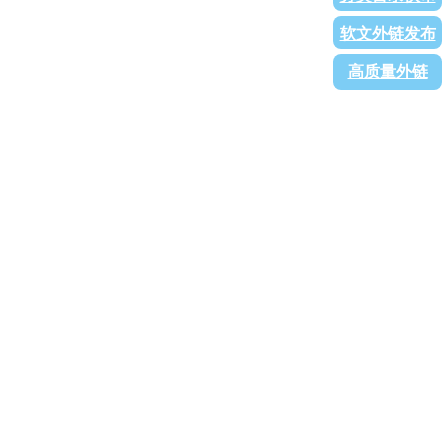
软文外链发布
高质量外链