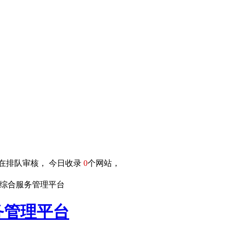
在排队审核， 今日收录
0
个网站，
全综合服务管理平台
务管理平台