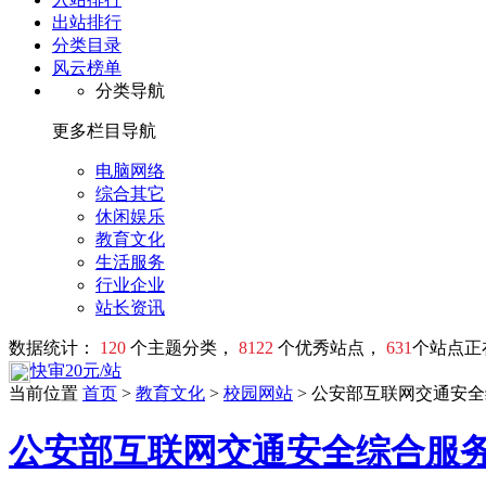
出站排行
分类目录
风云榜单
分类导航
更多栏目导航
电脑网络
综合其它
休闲娱乐
教育文化
生活服务
行业企业
站长资讯
数据统计：
120
个主题分类，
8122
个优秀站点，
631
个站点正
快审20元/站
当前位置
首页
>
教育文化
>
校园网站
> 公安部互联网交通安
公安部互联网交通安全综合服