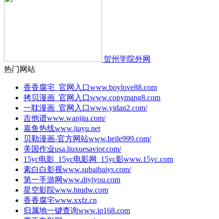
贺州学院外网
热门网站
香香腐宅_官网入口
www.boylove88.com
拷贝漫画_官网入口
www.copymang8.com
一耽漫画_官网入口
www.yidan2.com/
吉他谱
www.wanjita.com/
嘉鱼热线
www.jiayu.net
贝勒漫画-官方网站
www.beile999.com/
美国作业
usa.liuxuesavior.com/
15yc电影_15yc电影网_15yc影
www.15yc.com
素白白影视
www.subaibaiys.com/
第一手游网
www.diyiyou.com
星空影院
www.htqdw.com
香香腐宅
www.xxfz.cn
归属地一键查询
www.ip168.com