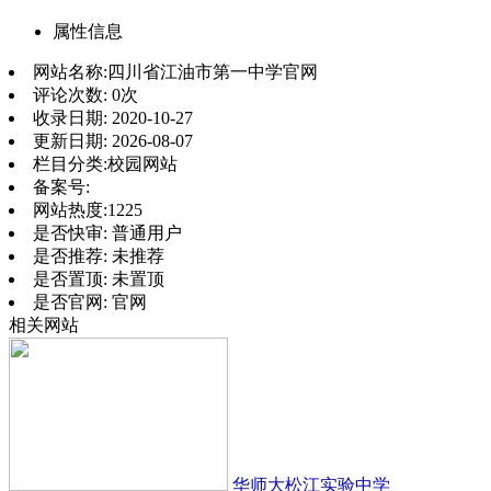
属性信息
网站名称:
四川省江油市第一中学官网
评论次数:
0次
收录日期:
2020-10-27
更新日期:
2026-08-07
栏目分类:
校园网站
备案号:
网站热度:
1225
是否快审:
普通用户
是否推荐:
未推荐
是否置顶:
未置顶
是否官网:
官网
相关网站
华师大松江实验中学