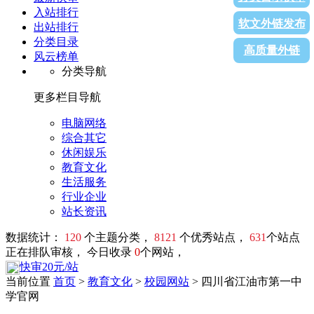
入站排行
软文外链发布
出站排行
分类目录
高质量外链
风云榜单
分类导航
更多栏目导航
电脑网络
综合其它
休闲娱乐
教育文化
生活服务
行业企业
站长资讯
数据统计：
120
个主题分类，
8121
个优秀站点，
631
个站点
正在排队审核， 今日收录
0
个网站，
快审20元/站
当前位置
首页
>
教育文化
>
校园网站
> 四川省江油市第一中
学官网