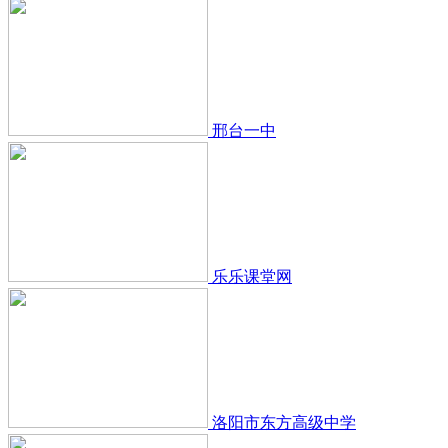
邢台一中
乐乐课堂网
洛阳市东方高级中学