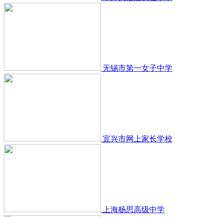
无锡市第一女子中学
宜兴市网上家长学校
上海杨思高级中学