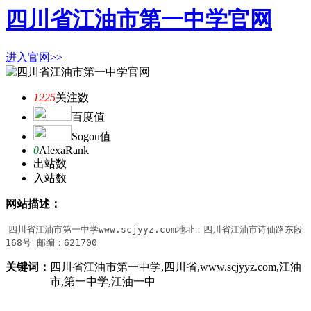
四川省江油市第一中学官网
进入官网>>
1225
关注数
百度值
Sogou值
0
AlexaRank
出站数
入站数
网站描述：
四川省江油市第一中学www.scjyyz.com地址：四川省江油市诗仙路东段
168号 邮编：621700
关键词：
四川省江油市第一中学,四川省,www.scjyyz.com,江油
市,第一中学,江油一中