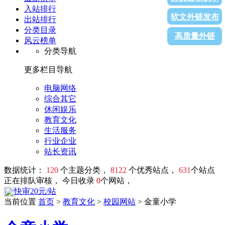
入站排行
软文外链发布
出站排行
分类目录
高质量外链
风云榜单
分类导航
更多栏目导航
电脑网络
综合其它
休闲娱乐
教育文化
生活服务
行业企业
站长资讯
数据统计：
120
个主题分类，
8122
个优秀站点，
631
个站点
正在排队审核， 今日收录
0
个网站，
快审20元/站
当前位置
首页
>
教育文化
>
校园网站
> 金童小学