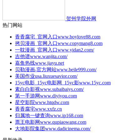
贺州学院外网
热门网站
香香腐宅_官网入口
www.boylove88.com
拷贝漫画_官网入口
www.copymang8.com
一耽漫画_官网入口
www.yidan2.com/
吉他谱
www.wanjita.com/
嘉鱼热线
www.jiayu.net
贝勒漫画-官方网站
www.beile999.com/
美国作业
usa.liuxuesavior.com/
15yc电影_15yc电影网_15yc影
www.15yc.com
素白白影视
www.subaibaiys.com/
第一手游网
www.diyiyou.com
星空影院
www.htqdw.com
香香腐宅
www.xxfz.cn
归属地一键查询
www.ip168.com
票王电影网
www.qupiaowang.com
大地影院集团
www.dadicinema.com/