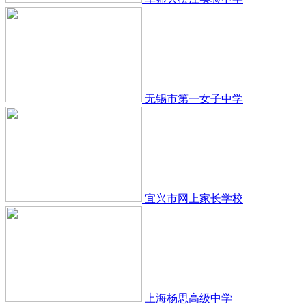
无锡市第一女子中学
宜兴市网上家长学校
上海杨思高级中学