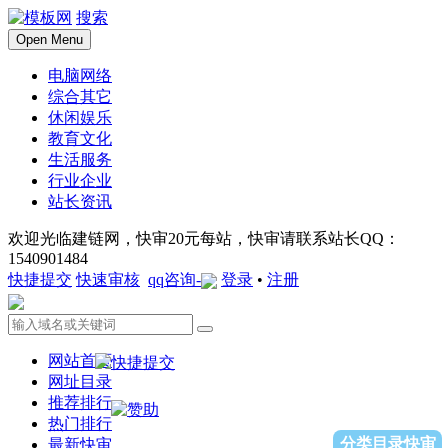
搜索
Open Menu
电脑网络
综合其它
休闲娱乐
教育文化
生活服务
行业企业
站长资讯
欢迎光临建链网，快审20元每站，快审请联系站长QQ：
1540901484
快捷提交
快速审核
qq咨询-
登录
•
注册
网站首页
网址目录
推荐排行
热门排行
分类目录快审
最新快审