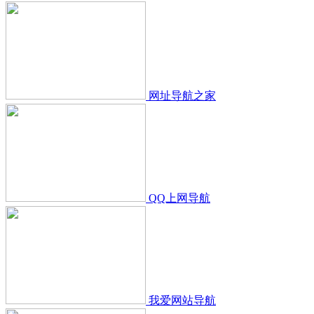
网址导航之家
QQ上网导航
我爱网站导航