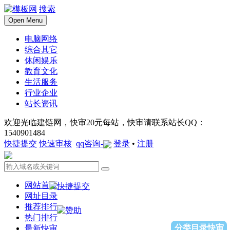
搜索
Open Menu
电脑网络
综合其它
休闲娱乐
教育文化
生活服务
行业企业
站长资讯
欢迎光临建链网，快审20元每站，快审请联系站长QQ：
1540901484
快捷提交
快速审核
qq咨询-
登录
•
注册
网站首页
网址目录
推荐排行
热门排行
分类目录快审
最新快审