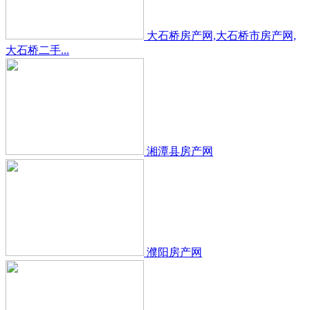
大石桥房产网,大石桥市房产网,
大石桥二手...
湘潭县房产网
濮阳房产网