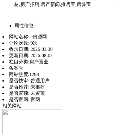
材,房产招聘,房产新闻,推房宝,房缘宝
属性信息
网站名称:
ie房源网
评论次数:
0次
收录日期:
2026-03-30
更新日期:
2026-08-07
栏目分类:
房产置业
备案号:
网站热度:
1298
是否快审:
普通用户
是否推荐:
未推荐
是否置顶:
未置顶
是否官网:
官网
相关网站