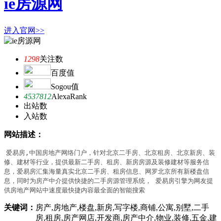
ie房源网
进入官网>>
1298
关注数
百度值
Sogou值
4537812
AlexaRank
出站数
入站数
网站描述：
爱易房,中国房地产网络门户，针对北京二手房、北京租房、北京新房、装
修、建材等行业，提供最新二手房、租房、新房房源及装修建材等服务信
息，爱易房汇集海量真实北京二手房、租房信息、网罗北京所有新楼盘信
息，同时为房产中介提供快捷的二手房源管理系统， 爱易房引擎为网友提
供房地产网站中速度最快捷内容最全面的智能搜索
关键词：
房产,房地产,楼盘,新房,写字楼,商铺,公寓,别墅,二手
房,租房,房产网店,开发商,房产中介,物业,装修,五金,建