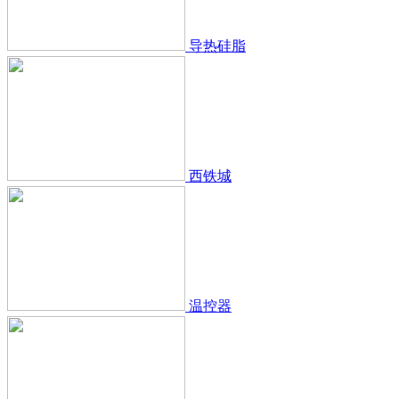
导热硅脂
西铁城
温控器