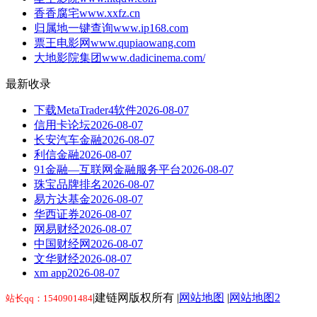
香香腐宅
www.xxfz.cn
归属地一键查询
www.ip168.com
票王电影网
www.qupiaowang.com
大地影院集团
www.dadicinema.com/
最新收录
下载MetaTrader4软件
2026-08-07
信用卡论坛
2026-08-07
长安汽车金融
2026-08-07
利信金融
2026-08-07
91金融—互联网金融服务平台
2026-08-07
珠宝品牌排名
2026-08-07
易方达基金
2026-08-07
华西证券
2026-08-07
网易财经
2026-08-07
中国财经网
2026-08-07
文华财经
2026-08-07
xm app
2026-08-07
|建链网版权所有 |
网站地图
|
网站地图2
站长qq：1540901484