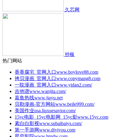
久芯网
抄板
热门网站
香香腐宅_官网入口
www.boylove88.com
拷贝漫画_官网入口
www.copymang8.com
一耽漫画_官网入口
www.yidan2.com/
吉他谱
www.wanjita.com/
嘉鱼热线
www.jiayu.net
贝勒漫画-官方网站
www.beile999.com/
美国作业
usa.liuxuesavior.com/
15yc电影_15yc电影网_15yc影
www.15yc.com
素白白影视
www.subaibaiys.com/
第一手游网
www.diyiyou.com
星空影院
www.htqdw.com