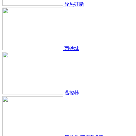
导热硅脂
西铁城
温控器