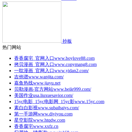
抄板
热门网站
香香腐宅_官网入口
www.boylove88.com
拷贝漫画_官网入口
www.copymang8.com
一耽漫画_官网入口
www.yidan2.com/
吉他谱
www.wanjita.com/
嘉鱼热线
www.jiayu.net
贝勒漫画-官方网站
www.beile999.com/
美国作业
usa.liuxuesavior.com/
15yc电影_15yc电影网_15yc影
www.15yc.com
素白白影视
www.subaibaiys.com/
第一手游网
www.diyiyou.com
星空影院
www.htqdw.com
香香腐宅
www.xxfz.cn