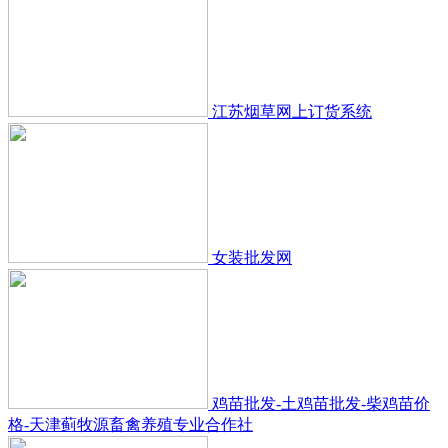
江苏烟草网上订货系统
女装批发网
鸡苗批发-土鸡苗批发-柴鸡苗价
格-天津蓟牧源畜禽养殖专业合作社