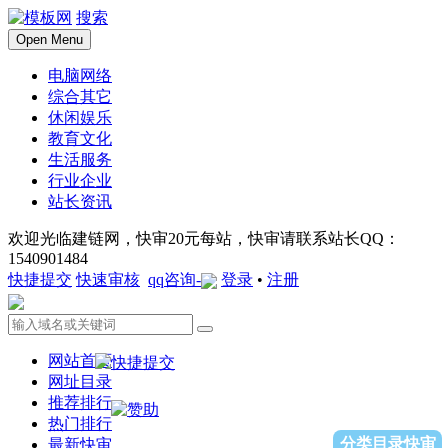
搜索
Open Menu
电脑网络
综合其它
休闲娱乐
教育文化
生活服务
行业企业
站长资讯
欢迎光临建链网，快审20元每站，快审请联系站长QQ：
1540901484
快捷提交
快速审核
qq咨询-
登录
•
注册
网站首页
网址目录
推荐排行
热门排行
分类目录快审
最新快审