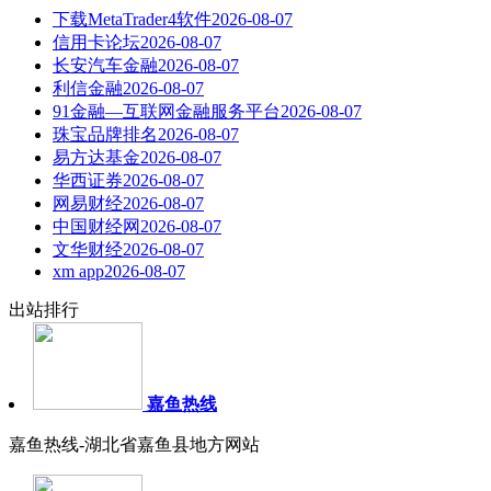
下载MetaTrader4软件
2026-08-07
信用卡论坛
2026-08-07
长安汽车金融
2026-08-07
利信金融
2026-08-07
91金融—互联网金融服务平台
2026-08-07
珠宝品牌排名
2026-08-07
易方达基金
2026-08-07
华西证券
2026-08-07
网易财经
2026-08-07
中国财经网
2026-08-07
文华财经
2026-08-07
xm app
2026-08-07
出站排行
嘉鱼热线
嘉鱼热线-湖北省嘉鱼县地方网站