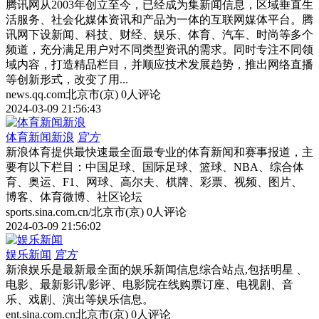
腾讯网从2003年创立至今，已经成为集新闻信息，区域垂直生
活服务、社会化媒体资讯和产品为一体的互联网媒体平台。腾
讯网下设新闻、科技、财经、娱乐、体育、汽车、时尚等多个
频道，充分满足用户对不同类型资讯的需求。同时专注不同领
域内容，打造精品栏目，并顺应技术发展趋势，推出网络直播
等创新形式，改变了用...
news.qq.com
北京市(京)
0人评论
2024-03-09 21:56:43
体育新闻新浪
官方
新浪体育提供最快速最全面最专业的体育新闻和赛事报道，主
要有以下栏目：中国足球、国际足球、篮球、NBA、综合体
育、奥运、F1、网球、高尔夫、棋牌、彩票、视频、图片、
博客、体育微博、社区论坛
sports.sina.com.cn/
北京市(京)
0人评论
2024-03-09 21:56:02
娱乐新闻
官方
新浪娱乐是最新最全面的娱乐新闻信息综合站点,包括明星 、
电影、最新影讯/影评、电影院在线购票订座、电视剧、音
乐、戏剧、演出等娱乐信息。
ent.sina.com.cn
北京市(京)
0人评论