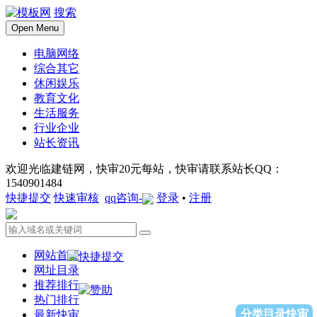
搜索
Open Menu
电脑网络
综合其它
休闲娱乐
教育文化
生活服务
行业企业
站长资讯
欢迎光临建链网，快审20元每站，快审请联系站长QQ：
1540901484
快捷提交
快速审核
qq咨询-
登录
•
注册
网站首页
网址目录
推荐排行
热门排行
分类目录快审
最新快审