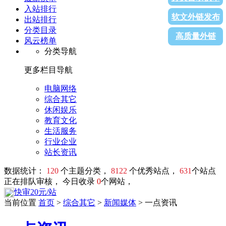
入站排行
软文外链发布
出站排行
分类目录
高质量外链
风云榜单
分类导航
更多栏目导航
电脑网络
综合其它
休闲娱乐
教育文化
生活服务
行业企业
站长资讯
数据统计：
120
个主题分类，
8122
个优秀站点，
631
个站点
正在排队审核， 今日收录
0
个网站，
快审20元/站
当前位置
首页
>
综合其它
>
新闻媒体
> 一点资讯