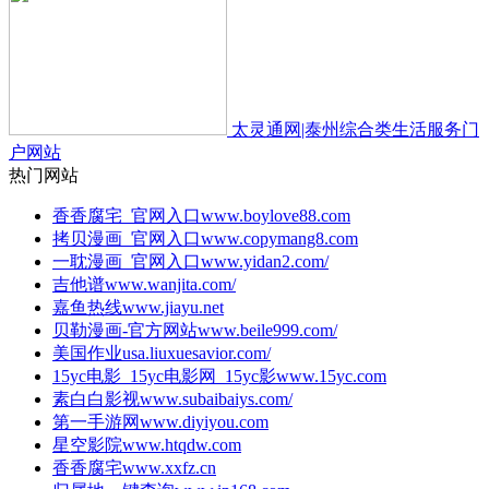
太灵通网|泰州综合类生活服务门
户网站
热门网站
香香腐宅_官网入口
www.boylove88.com
拷贝漫画_官网入口
www.copymang8.com
一耽漫画_官网入口
www.yidan2.com/
吉他谱
www.wanjita.com/
嘉鱼热线
www.jiayu.net
贝勒漫画-官方网站
www.beile999.com/
美国作业
usa.liuxuesavior.com/
15yc电影_15yc电影网_15yc影
www.15yc.com
素白白影视
www.subaibaiys.com/
第一手游网
www.diyiyou.com
星空影院
www.htqdw.com
香香腐宅
www.xxfz.cn