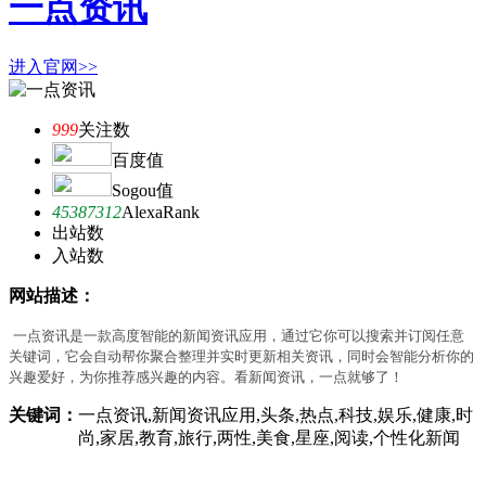
一点资讯
进入官网>>
999
关注数
百度值
Sogou值
45387312
AlexaRank
出站数
入站数
网站描述：
一点资讯是一款高度智能的新闻资讯应用，通过它你可以搜索并订阅任意
关键词，它会自动帮你聚合整理并实时更新相关资讯，同时会智能分析你的
兴趣爱好，为你推荐感兴趣的内容。看新闻资讯，一点就够了！
关键词：
一点资讯,新闻资讯应用,头条,热点,科技,娱乐,健康,时
尚,家居,教育,旅行,两性,美食,星座,阅读,个性化新闻