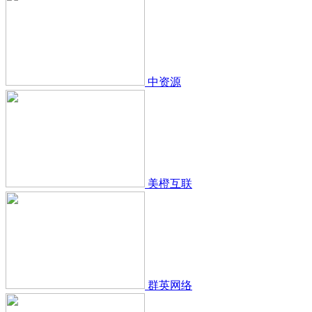
中资源
美橙互联
群英网络