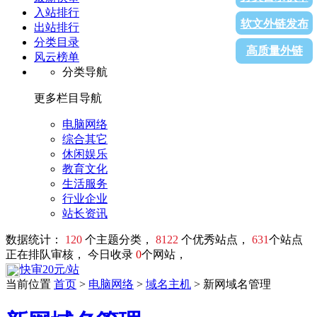
入站排行
软文外链发布
出站排行
分类目录
高质量外链
风云榜单
分类导航
更多栏目导航
电脑网络
综合其它
休闲娱乐
教育文化
生活服务
行业企业
站长资讯
数据统计：
120
个主题分类，
8122
个优秀站点，
631
个站点
正在排队审核， 今日收录
0
个网站，
快审20元/站
当前位置
首页
>
电脑网络
>
域名主机
> 新网域名管理