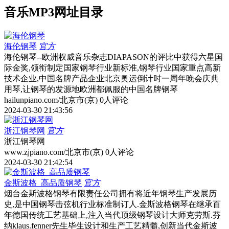
音乐MP3网址目录
海伦钢琴
官方
海伦钢琴--欧洲权威音乐杂志DIAPASON的评比中获得六星国
际金奖,领衔制定国家钢琴行业新标准,钢琴行业国家重点高新
技术企业,中国名牌产品企业北京奥运倒计时一周年晚会庆典
用琴,让钢琴的发源地欧洲都佩服的中国名牌钢琴
hailunpiano.com/
北京市(京)
0人评论
2024-03-30 21:43:56
浙江钢琴网
官方
浙江钢琴网
www.zjpiano.com/
北京市(京)
0人评论
2024-03-30 21:42:54
金斯波格_高品质钢琴
官方
烟台金斯波格钢琴有限责任公司拥有将近年钢琴生产发展历
史,是中国钢琴击弦机行业标准制订人.金斯波格钢琴在继承百
年德国传统工艺基础上,注入当代顶级钢琴设计大师克劳斯.芬
纳klaus.fenner先生毕生设计和生产工艺精髓,创新当代金斯波