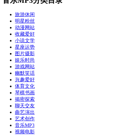
音乐MP3分类目录
旅游休闲
明星粉丝
动漫网站
收藏爱好
小说文学
星座运势
图片摄影
娱乐时尚
游戏网站
幽默笑话
兴趣爱好
体育文化
琴棋书画
揭密探索
聊天交友
曲艺演出
艺术创作
音乐MP3
视频电影