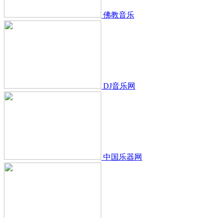
佛教音乐
DJ音乐网
中国乐器网