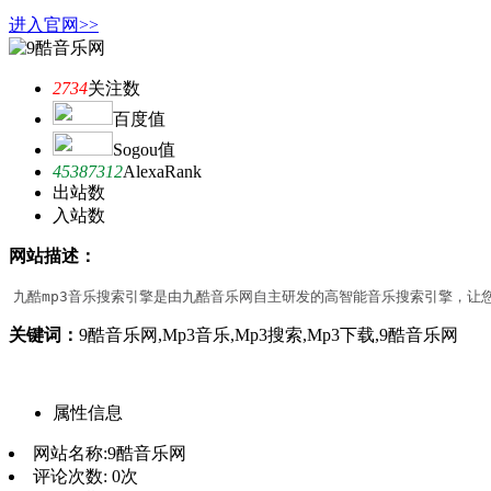
进入官网>>
2734
关注数
百度值
Sogou值
45387312
AlexaRank
出站数
入站数
网站描述：
九酷mp3音乐搜索引擎是由九酷音乐网自主研发的高智能音乐搜索引擎，让
关键词：
9酷音乐网,Mp3音乐,Mp3搜索,Mp3下载,9酷音乐网
属性信息
网站名称:
9酷音乐网
评论次数:
0次