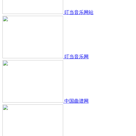
叮当音乐网站
叮当音乐网
中国曲谱网