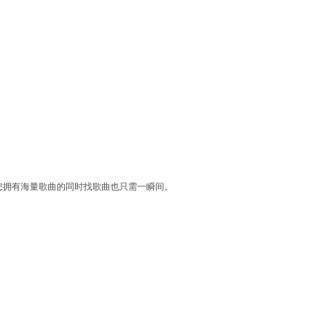
您拥有海量歌曲的同时找歌曲也只需一瞬间。