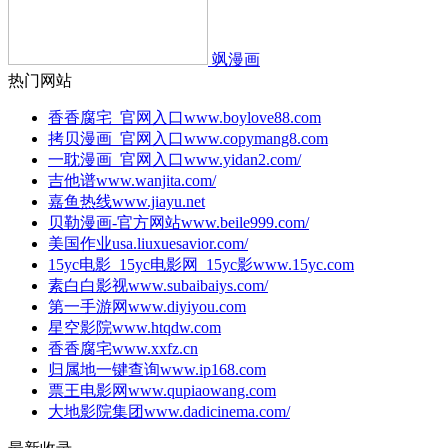
飒漫画
热门网站
香香腐宅_官网入口
www.boylove88.com
拷贝漫画_官网入口
www.copymang8.com
一耽漫画_官网入口
www.yidan2.com/
吉他谱
www.wanjita.com/
嘉鱼热线
www.jiayu.net
贝勒漫画-官方网站
www.beile999.com/
美国作业
usa.liuxuesavior.com/
15yc电影_15yc电影网_15yc影
www.15yc.com
素白白影视
www.subaibaiys.com/
第一手游网
www.diyiyou.com
星空影院
www.htqdw.com
香香腐宅
www.xxfz.cn
归属地一键查询
www.ip168.com
票王电影网
www.qupiaowang.com
大地影院集团
www.dadicinema.com/