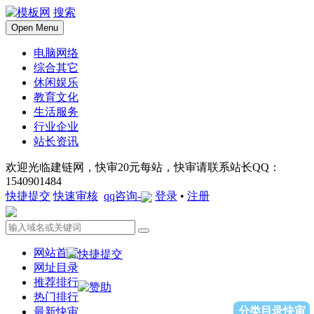
搜索
Open Menu
电脑网络
综合其它
休闲娱乐
教育文化
生活服务
行业企业
站长资讯
欢迎光临建链网，快审20元每站，快审请联系站长QQ：
1540901484
快捷提交
快速审核
qq咨询-
登录
•
注册
网站首页
网址目录
推荐排行
热门排行
分类目录快审
最新快审