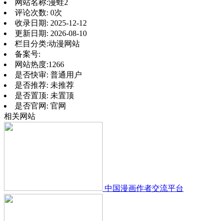
网站名称:
漫蛙2
评论次数:
0次
收录日期:
2025-12-12
更新日期:
2026-08-10
栏目分类:
动漫网站
备案号:
网站热度:
1266
是否快审:
普通用户
是否推荐:
未推荐
是否置顶:
未置顶
是否官网:
官网
相关网站
中国漫画作者交流平台