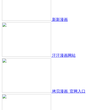
新新漫画
汗汗漫画网站
拷贝漫画_官网入口