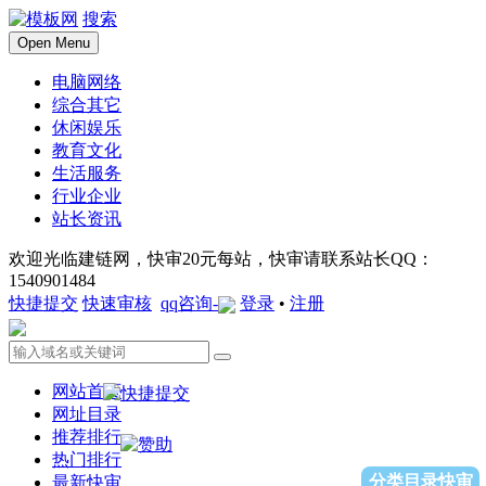
搜索
Open Menu
电脑网络
综合其它
休闲娱乐
教育文化
生活服务
行业企业
站长资讯
欢迎光临建链网，快审20元每站，快审请联系站长QQ：
1540901484
快捷提交
快速审核
qq咨询-
登录
•
注册
网站首页
网址目录
推荐排行
热门排行
分类目录快审
最新快审