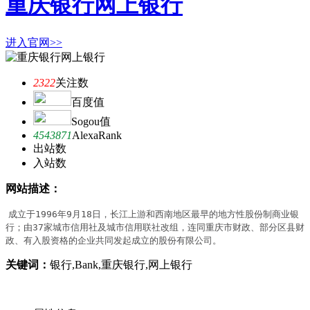
重庆银行网上银行
进入官网>>
2322
关注数
百度值
Sogou值
4543871
AlexaRank
出站数
入站数
网站描述：
成立于1996年9月18日，长江上游和西南地区最早的地方性股份制商业银
行；由37家城市信用社及城市信用联社改组，连同重庆市财政、部分区县财
政、有入股资格的企业共同发起成立的股份有限公司。
关键词：
银行,Bank,重庆银行,网上银行