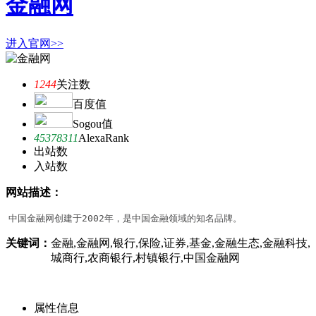
金融网
进入官网>>
1244
关注数
百度值
Sogou值
45378311
AlexaRank
出站数
入站数
网站描述：
中国金融网创建于2002年，是中国金融领域的知名品牌。
关键词：
金融,金融网,银行,保险,证券,基金,金融生态,金融科技,
城商行,农商银行,村镇银行,中国金融网
属性信息