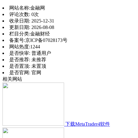
网站名称:
金融网
评论次数:
0次
收录日期:
2025-12-31
更新日期:
2026-08-08
栏目分类:
金融财经
备案号:
京ICP备07028173号
网站热度:
1244
是否快审:
普通用户
是否推荐:
未推荐
是否置顶:
未置顶
是否官网:
官网
相关网站
下载MetaTrader4软件