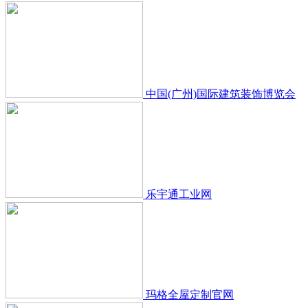
中国(广州)国际建筑装饰博览会
乐宇通工业网
玛格全屋定制官网