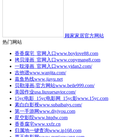
顾家家居官方网站
热门网站
香香腐宅_官网入口
www.boylove88.com
拷贝漫画_官网入口
www.copymang8.com
一耽漫画_官网入口
www.yidan2.com/
吉他谱
www.wanjita.com/
嘉鱼热线
www.jiayu.net
贝勒漫画-官方网站
www.beile999.com/
美国作业
usa.liuxuesavior.com/
15yc电影_15yc电影网_15yc影
www.15yc.com
素白白影视
www.subaibaiys.com/
第一手游网
www.diyiyou.com
星空影院
www.htqdw.com
香香腐宅
www.xxfz.cn
归属地一键查询
www.ip168.com
票王电影网
www.qupiaowang.com