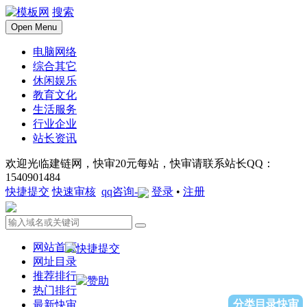
搜索
Open Menu
电脑网络
综合其它
休闲娱乐
教育文化
生活服务
行业企业
站长资讯
欢迎光临建链网，快审20元每站，快审请联系站长QQ：
1540901484
快捷提交
快速审核
qq咨询-
登录
•
注册
网站首页
网址目录
推荐排行
热门排行
分类目录快审
最新快审