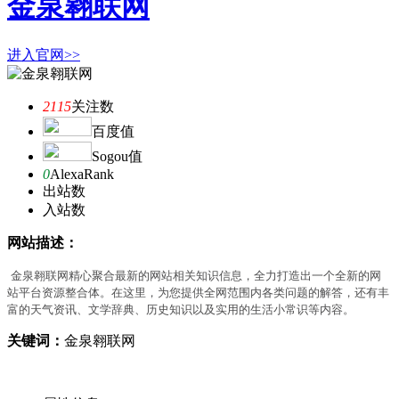
金泉翱联网
进入官网>>
2115
关注数
百度值
Sogou值
0
AlexaRank
出站数
入站数
网站描述：
金泉翱联网精心聚合最新的网站相关知识信息，全力打造出一个全新的网
站平台资源整合体。在这里，为您提供全网范围内各类问题的解答，还有丰
富的天气资讯、文学辞典、历史知识以及实用的生活小常识等内容。
关键词：
金泉翱联网