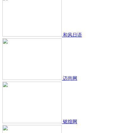
和风日语
迈尚网
铭煌网