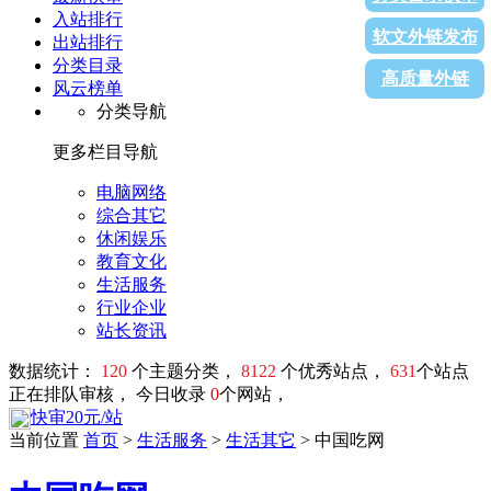
入站排行
软文外链发布
出站排行
分类目录
高质量外链
风云榜单
分类导航
更多栏目导航
电脑网络
综合其它
休闲娱乐
教育文化
生活服务
行业企业
站长资讯
数据统计：
120
个主题分类，
8122
个优秀站点，
631
个站点
正在排队审核， 今日收录
0
个网站，
快审20元/站
当前位置
首页
>
生活服务
>
生活其它
> 中国吃网