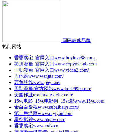
国际奢侈品牌
热门网站
香香腐宅_官网入口
www.boylove88.com
拷贝漫画_官网入口
www.copymang8.com
一耽漫画_官网入口
www.yidan2.com/
吉他谱
www.wanjita.com/
嘉鱼热线
www.jiayu.net
贝勒漫画-官方网站
www.beile999.com/
美国作业
usa.liuxuesavior.com/
15yc电影_15yc电影网_15yc影
www.15yc.com
素白白影视
www.subaibaiys.com/
第一手游网
www.diyiyou.com
星空影院
www.htqdw.com
香香腐宅
www.xxfz.cn
归属地一键查询
www.ip168.com