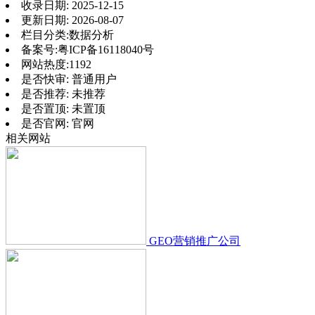
收录日期:
2025-12-15
更新日期:
2026-08-07
栏目分类:
数据分析
备案号:
粤ICP备16118040号
网站热度:
1192
是否快审:
普通用户
是否推荐:
未推荐
是否置顶:
未置顶
是否官网:
官网
相关网站
GEO营销推广公司