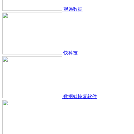
观远数据
快科技
数据蛙恢复软件