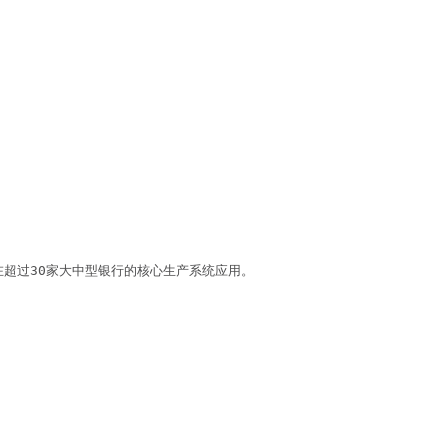
在超过30家大中型银行的核心生产系统应用。