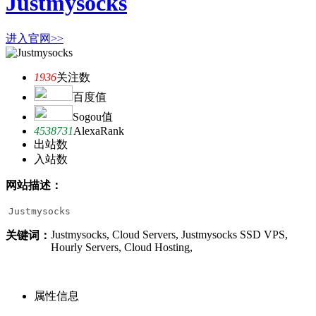
Justmysocks
进入官网>>
1936
关注数
百度值
Sogou值
4538731
AlexaRank
出站数
入站数
网站描述：
Justmysocks
Justmysocks, Cloud Servers, Justmysocks SSD VPS,
关键词：
Hourly Servers, Cloud Hosting,
属性信息