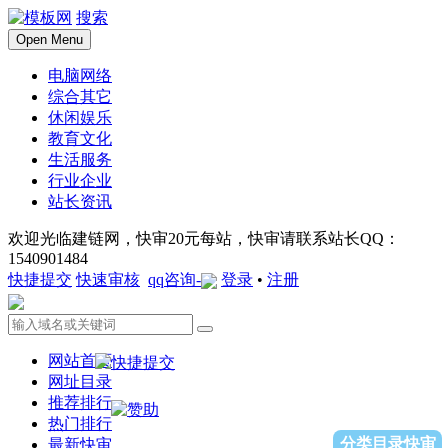
搜索
Open Menu
电脑网络
综合其它
休闲娱乐
教育文化
生活服务
行业企业
站长资讯
欢迎光临建链网，快审20元每站，快审请联系站长QQ：
1540901484
快捷提交
快速审核
qq咨询-
登录
•
注册
网站首页
网址目录
推荐排行
热门排行
分类目录快审
最新快审