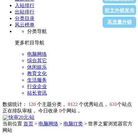
入站排行
软文外链发布
出站排行
分类目录
高质量外链
风云榜单
分类导航
更多栏目导航
电脑网络
综合其它
休闲娱乐
教育文化
生活服务
行业企业
站长资讯
数据统计：
120
个主题分类，
8122
个优秀站点，
631
个站点
正在排队审核， 今日收录
0
个网站，
快审20元/站
当前位置
首页
>
电脑网络
>
电脑IT类
> 世界之窗浏览器官方
网站