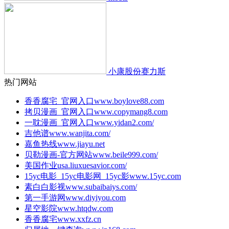
小康股份赛力斯
热门网站
香香腐宅_官网入口
www.boylove88.com
拷贝漫画_官网入口
www.copymang8.com
一耽漫画_官网入口
www.yidan2.com/
吉他谱
www.wanjita.com/
嘉鱼热线
www.jiayu.net
贝勒漫画-官方网站
www.beile999.com/
美国作业
usa.liuxuesavior.com/
15yc电影_15yc电影网_15yc影
www.15yc.com
素白白影视
www.subaibaiys.com/
第一手游网
www.diyiyou.com
星空影院
www.htqdw.com
香香腐宅
www.xxfz.cn