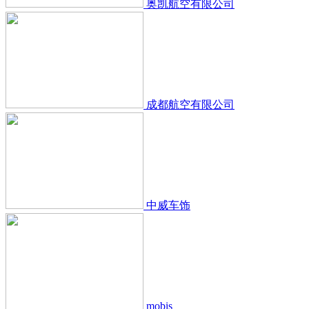
奥凯航空有限公司
成都航空有限公司
中威车饰
mobis