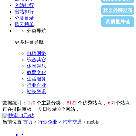
入站排行
软文外链发布
出站排行
分类目录
高质量外链
风云榜单
分类导航
更多栏目导航
电脑网络
综合其它
休闲娱乐
教育文化
生活服务
行业企业
站长资讯
数据统计：
120
个主题分类，
8122
个优秀站点，
631
个站点
正在排队审核， 今日收录
0
个网站，
快审20元/站
当前位置
首页
>
行业企业
>
汽车交通
> mobis