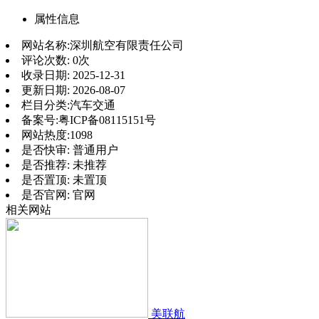
属性信息
网站名称:
深圳航空有限责任公司
评论次数:
0次
收录日期:
2025-12-31
更新日期:
2026-08-07
栏目分类:
汽车交通
备案号:
粤ICP备08115151号
网站热度:
1098
是否快审:
普通用户
是否推荐:
未推荐
是否置顶:
未置顶
是否官网:
官网
相关网站
美联航