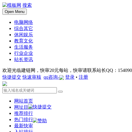
搜索
Open Menu
电脑网络
综合其它
休闲娱乐
教育文化
生活服务
行业企业
站长资讯
欢迎光临建链网，快审20元每站，快审请联系站长QQ：1540901
快捷提交
快速审核
qq咨询-
登录
•
注册
网站首页
网址目录
推荐排行
热门排行
最新快审
入站排行