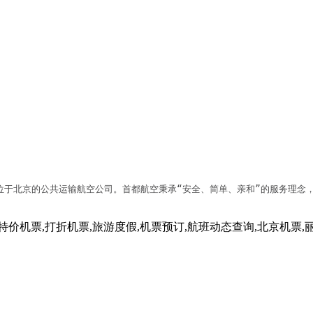
位于北京的公共运输航空公司。首都航空秉承“安全、简单、亲和”的服务理念
特价机票,打折机票,旅游度假,机票预订,航班动态查询,北京机票,