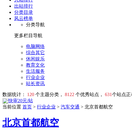
出站排行
分类目录
风云榜单
分类导航
更多栏目导航
电脑网络
综合其它
休闲娱乐
教育文化
生活服务
行业企业
站长资讯
数据统计：
120
个主题分类，
8122
个优秀站点，
631
个站点正
快审20元/站
当前位置
首页
>
行业企业
>
汽车交通
> 北京首都航空
北京首都航空