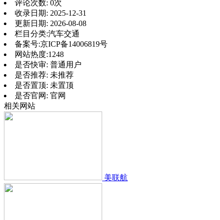
评论次数:
0次
收录日期:
2025-12-31
更新日期:
2026-08-08
栏目分类:
汽车交通
备案号:
京ICP备14006819号
网站热度:
1248
是否快审:
普通用户
是否推荐:
未推荐
是否置顶:
未置顶
是否官网:
官网
相关网站
美联航