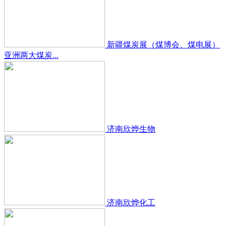
新疆煤炭展（煤博会、煤电展）
亚洲两大煤炭...
济南欣烨生物
济南欣烨化工