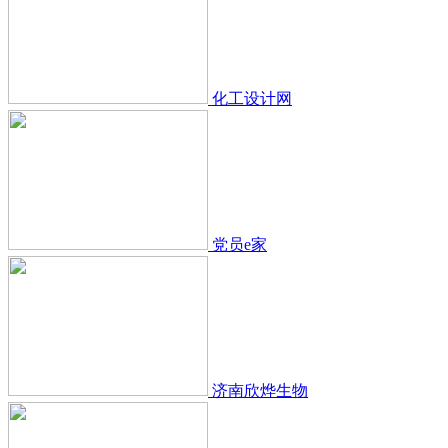
化工设计网
党员e家
济南欣烨生物