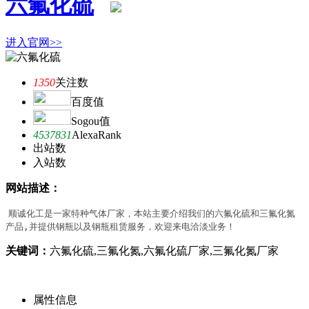
六氟化硫
进入官网>>
1350
关注数
百度值
Sogou值
4537831
AlexaRank
出站数
入站数
网站描述：
顺诚化工是一家特种气体厂家，本站主要介绍我们的六氟化硫和三氟化氮
产品,并提供钢瓶以及钢瓶租赁服务，欢迎来电洽淡业务！
关键词：
六氟化硫,三氟化氮,六氟化硫厂家,三氟化氮厂家
属性信息