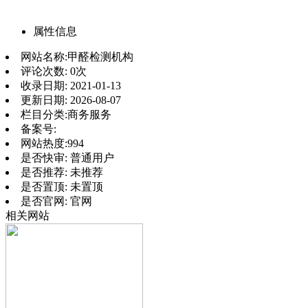
属性信息
网站名称:
甲醛检测机构
评论次数:
0次
收录日期:
2021-01-13
更新日期:
2026-08-07
栏目分类:
商务服务
备案号:
网站热度:
994
是否快审:
普通用户
是否推荐:
未推荐
是否置顶:
未置顶
是否官网:
官网
相关网站