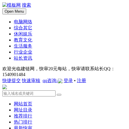
搜索
Open Menu
电脑网络
综合其它
休闲娱乐
教育文化
生活服务
行业企业
站长资讯
欢迎光临建链网，快审20元每站，快审请联系站长QQ：
1540901484
快捷提交
快速审核
qq咨询-
登录
•
注册
网站首页
网址目录
推荐排行
热门排行
最新快审