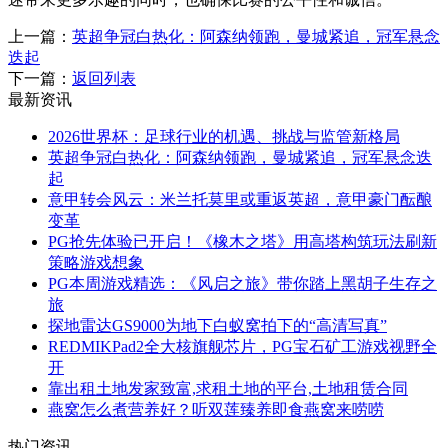
上一篇：
英超争冠白热化：阿森纳领跑，曼城紧追，冠军悬念
迭起
下一篇：
返回列表
最新资讯
2026世界杯：足球行业的机遇、挑战与监管新格局
英超争冠白热化：阿森纳领跑，曼城紧追，冠军悬念迭
起
意甲转会风云：米兰托莫里或重返英超，意甲豪门酝酿
变革
PG抢先体验已开启！《橡木之塔》用高塔构筑玩法刷新
策略游戏想象
PG本周游戏精选：《风启之旅》带你踏上黑胡子生存之
旅
探地雷达GS9000为地下白蚁窝拍下的“高清写真”
REDMIKPad2全大核旗舰芯片，PG宝石矿工游戏视野全
开
靠出租土地发家致富,求租土地的平台,土地租赁合同
燕窝怎么煮营养好？听双莲臻养即食燕窝来唠唠
热门资讯