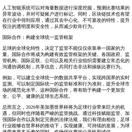
人工智能系统可以对海量数据进行深度挖掘，预测比赛结果的
异常波动，并对可疑账户进行标记。同时，区块链技术也有望
在行业中得到应用，通过其去中心化、不可篡改的特性，提升
投注的透明度和安全性，从而减少欺诈行为。
国际合作：构建全球统一监管框架
足球的全球化特性，决定了监管不能仅仅依靠单一国家的力
量。国际合作将成为构建有效监管框架的关键。各国政府、监
管机构、国际足联、公司以及相关行业组织需要建立常态化的
沟通协调机制，共享信息，共同打击非法和操纵比赛行为。
例如，可以建立全球统一的数据共享平台，实现跨国界的实时
监测。可以制定国际统一的监管标准和行为准则，提升全球市
场的规范化水平。这种国际合作，将有助于构建一个更加安
全、公平、健康的足球生态系统。
总而言之，2026年美加墨世界杯将为足球行业带来巨大的机
遇，但同时也伴随着严峻的监管挑战。通过科技赋能监管、加
强国际合作以及制定完善的法律法规，我们有理由相信，足球
行业能够在世界杯的推动下，实现健康、可持续的发展，为球
迷带来更多乐趣的同时，也确保比赛的公平性和诚信。