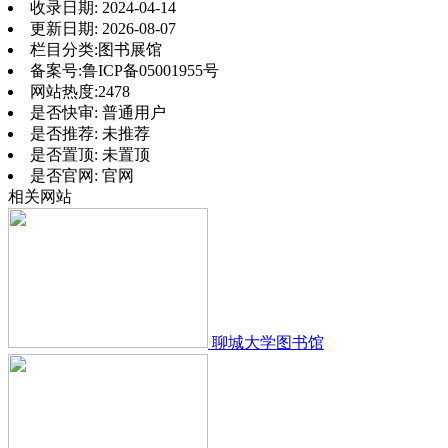
收录日期:
2024-04-14
更新日期:
2026-08-07
栏目分类:
图书展馆
备案号:
鲁ICP备05001955号
网站热度:
2478
是否快审:
普通用户
是否推荐:
未推荐
是否置顶:
未置顶
是否官网:
官网
相关网站
聊城大学图书馆