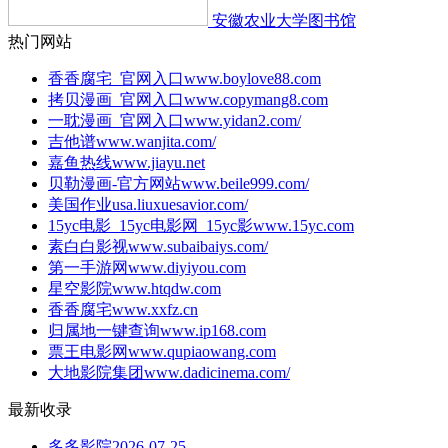
安徽农业大学图书馆
热门网站
香香腐宅_官网入口
www.boylove88.com
拷贝漫画_官网入口
www.copymang8.com
一耽漫画_官网入口
www.yidan2.com/
吉他谱
www.wanjita.com/
嘉鱼热线
www.jiayu.net
贝勒漫画-官方网站
www.beile999.com/
美国作业
usa.liuxuesavior.com/
15yc电影_15yc电影网_15yc影
www.15yc.com
素白白影视
www.subaibaiys.com/
第一手游网
www.diyiyou.com
星空影院
www.htqdw.com
香香腐宅
www.xxfz.cn
归属地一键查询
www.ip168.com
票王电影网
www.qupiaowang.com
大地影院集团
www.dadicinema.com/
最新收录
多多影院
2026-07-25