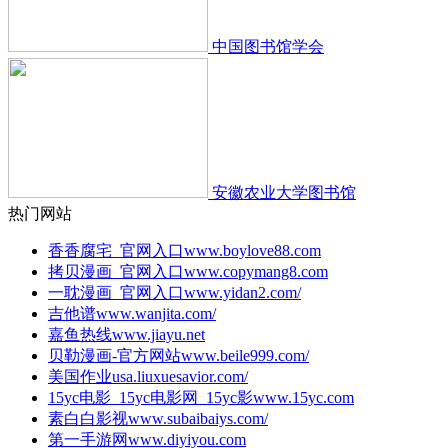
中国图书馆学会
安徽农业大学图书馆
热门网站
香香腐宅_官网入口
www.boylove88.com
拷贝漫画_官网入口
www.copymang8.com
一耽漫画_官网入口
www.yidan2.com/
吉他谱
www.wanjita.com/
嘉鱼热线
www.jiayu.net
贝勒漫画-官方网站
www.beile999.com/
美国作业
usa.liuxuesavior.com/
15yc电影_15yc电影网_15yc影
www.15yc.com
素白白影视
www.subaibaiys.com/
第一手游网
www.diyiyou.com