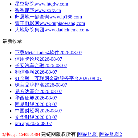
星空影院
www.htqdw.com
香香腐宅
www.xxfz.cn
归属地一键查询
www.ip168.com
票王电影网
www.qupiaowang.com
大地影院集团
www.dadicinema.com/
最新收录
下载MetaTrader4软件
2026-08-07
信用卡论坛
2026-08-07
长安汽车金融
2026-08-07
利信金融
2026-08-07
91金融—互联网金融服务平台
2026-08-07
珠宝品牌排名
2026-08-07
易方达基金
2026-08-07
华西证券
2026-08-07
网易财经
2026-08-07
中国财经网
2026-08-07
文华财经
2026-08-07
xm app
2026-08-07
|建链网版权所有 |
网站地图
|
网站地图2
站长qq：1540901484