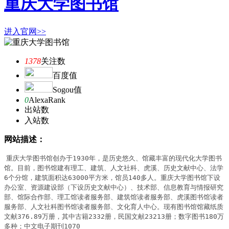
重庆大学图书馆
进入官网>>
1378
关注数
百度值
Sogou值
0
AlexaRank
出站数
入站数
网站描述：
重庆大学图书馆创办于1930年，是历史悠久、馆藏丰富的现代化大学图书
馆。目前，图书馆建有理工、建筑、人文社科、虎溪、历史文献中心、法学
6个分馆，建筑面积达63000平方米，馆员140多人。重庆大学图书馆下设
办公室、资源建设部（下设历史文献中心）、技术部、信息教育与情报研究
部、馆际合作部、理工馆读者服务部、建筑馆读者服务部、虎溪图书馆读者
服务部、人文社科图书馆读者服务部、文化育人中心。现有图书馆馆藏纸质
文献376.89万册，其中古籍2332册，民国文献23213册；数字图书180万
多种；中文电子期刊1070