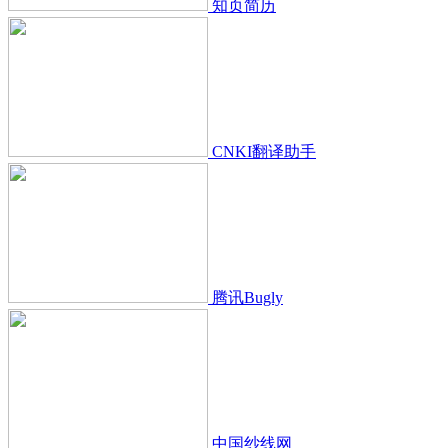
知页简历
CNKI翻译助手
腾讯Bugly
中国纱线网