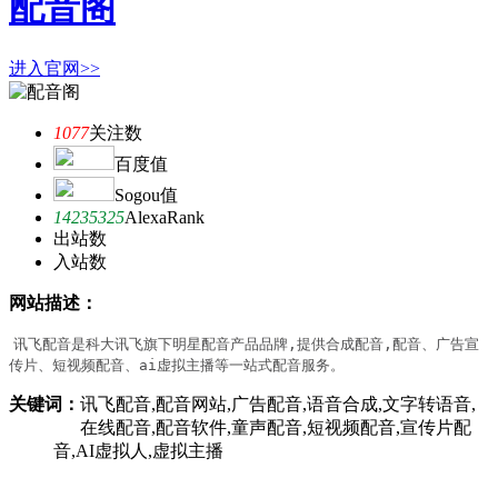
配音阁
进入官网>>
1077
关注数
百度值
Sogou值
14235325
AlexaRank
出站数
入站数
网站描述：
讯飞配音是科大讯飞旗下明星配音产品品牌,提供合成配音,配音、广告宣
传片、短视频配音、ai虚拟主播等一站式配音服务。
关键词：
讯飞配音,配音网站,广告配音,语音合成,文字转语音,
在线配音,配音软件,童声配音,短视频配音,宣传片配
音,AI虚拟人,虚拟主播