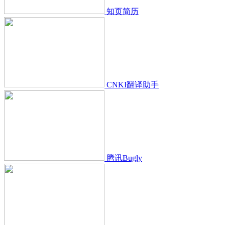
知页简历
CNKI翻译助手
腾讯Bugly