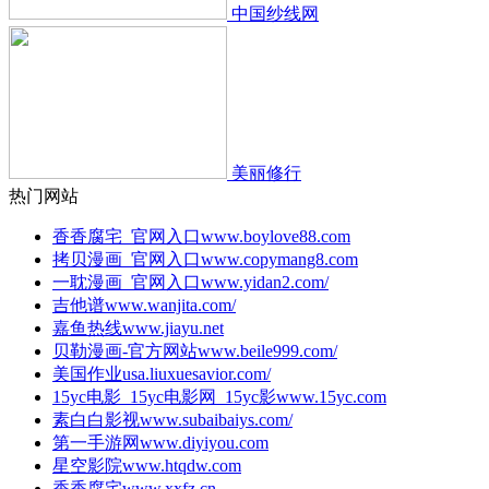
中国纱线网
美丽修行
热门网站
香香腐宅_官网入口
www.boylove88.com
拷贝漫画_官网入口
www.copymang8.com
一耽漫画_官网入口
www.yidan2.com/
吉他谱
www.wanjita.com/
嘉鱼热线
www.jiayu.net
贝勒漫画-官方网站
www.beile999.com/
美国作业
usa.liuxuesavior.com/
15yc电影_15yc电影网_15yc影
www.15yc.com
素白白影视
www.subaibaiys.com/
第一手游网
www.diyiyou.com
星空影院
www.htqdw.com
香香腐宅
www.xxfz.cn