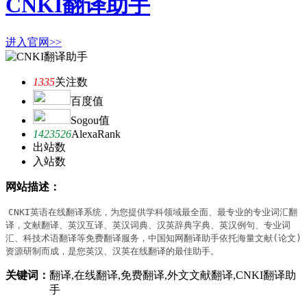
CNKI翻译助手
进入官网>>
1335
关注数
百度值
Sogou值
1423526
AlexaRank
出站数
入站数
网站描述：
CNKI英语在线翻译系统，为您提供学科领域最全面、最专业的专业词汇翻
译，文献翻译、英汉互译、英汉词典、汉英辞典字典、英汉例句、专业词
汇、科技术语翻译等免费翻译服务，中国知网翻译助手依托海量文献(论文)
资源研制而成，是您英汉、汉英在线翻译的最佳助手。
关键词：
翻译,在线翻译,免费翻译,外文文献翻译,CNKI翻译助
手