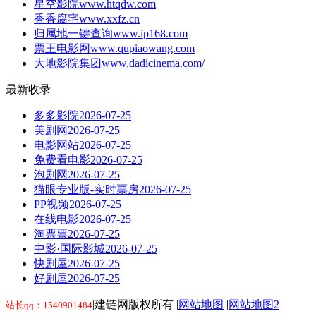
星空影院
www.htqdw.com
香香腐宅
www.xxfz.cn
归属地一键查询
www.ip168.com
票王电影网
www.qupiaowang.com
大地影院集团
www.dadicinema.com/
最新收录
多多影院
2026-07-25
美剧网
2026-07-25
电影网站
2026-07-25
免费看电影
2026-07-25
泡剧网
2026-07-25
猫眼专业版-实时票房
2026-07-25
PP视频
2026-07-25
在线电影
2026-07-25
淘票票
2026-07-25
中影·国际影城
2026-07-25
快剧屋
2026-07-25
好剧屋
2026-07-25
|建链网版权所有 |
网站地图
|
网站地图2
站长qq：1540901484