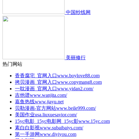
中国纱线网
美丽修行
热门网站
香香腐宅_官网入口
www.boylove88.com
拷贝漫画_官网入口
www.copymang8.com
一耽漫画_官网入口
www.yidan2.com/
吉他谱
www.wanjita.com/
嘉鱼热线
www.jiayu.net
贝勒漫画-官方网站
www.beile999.com/
美国作业
usa.liuxuesavior.com/
15yc电影_15yc电影网_15yc影
www.15yc.com
素白白影视
www.subaibaiys.com/
第一手游网
www.diyiyou.com