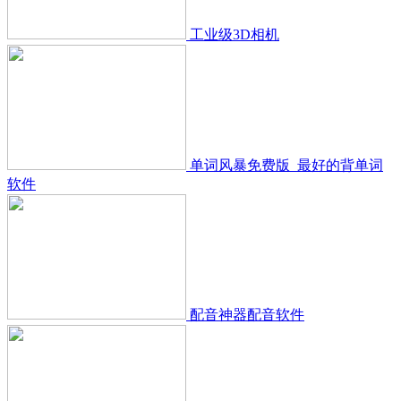
工业级3D相机
单词风暴免费版_最好的背单词
软件
配音神器配音软件