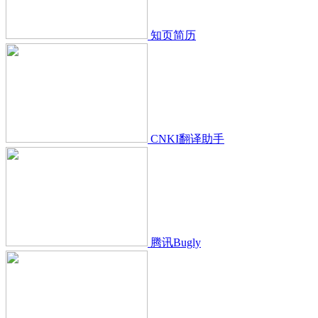
知页简历
CNKI翻译助手
腾讯Bugly