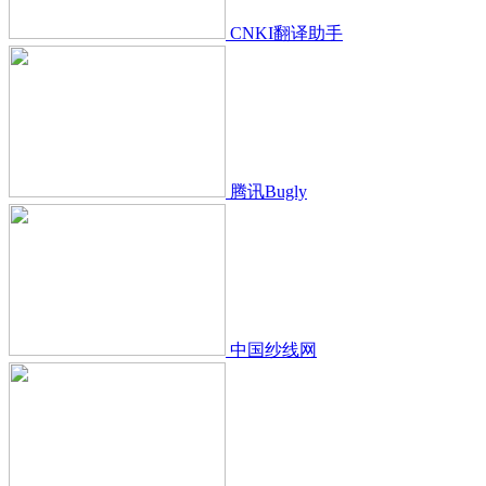
CNKI翻译助手
腾讯Bugly
中国纱线网