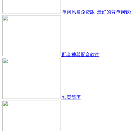
单词风暴免费版_最好的背单词软
配音神器配音软件
知页简历