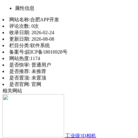
属性信息
网站名称:
合肥APP开发
评论次数:
0次
收录日期:
2026-02-24
更新日期:
2026-08-08
栏目分类:
软件系统
备案号:
皖ICP备18016928号
网站热度:
1174
是否快审:
普通用户
是否推荐:
未推荐
是否置顶:
未置顶
是否官网:
官网
相关网站
工业级3D相机