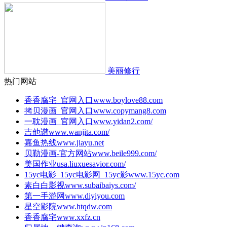
美丽修行
热门网站
香香腐宅_官网入口
www.boylove88.com
拷贝漫画_官网入口
www.copymang8.com
一耽漫画_官网入口
www.yidan2.com/
吉他谱
www.wanjita.com/
嘉鱼热线
www.jiayu.net
贝勒漫画-官方网站
www.beile999.com/
美国作业
usa.liuxuesavior.com/
15yc电影_15yc电影网_15yc影
www.15yc.com
素白白影视
www.subaibaiys.com/
第一手游网
www.diyiyou.com
星空影院
www.htqdw.com
香香腐宅
www.xxfz.cn