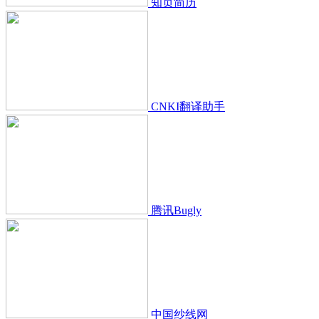
知页简历
CNKI翻译助手
腾讯Bugly
中国纱线网