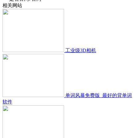
相关网站
工业级3D相机
单词风暴免费版_最好的背单词
软件