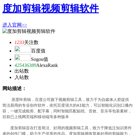
度加剪辑视频剪辑软件
进入官网>>
1233
关注数
百度值
Sogou值
425436389
AlexaRank
出站数
入站数
网站描述：
　　原度咔剪辑，百度公司旗下视频剪辑工具，致力于为自媒体人群提供
简洁易用的专业创作软件，依托百度强大的AI能力，可以智能化识别口播内
容，一键完成粗剪、配字幕，同时智能匹配贴纸、音效、音乐等包装素材，
目前已上线网页端和移动端等多种版本

　　度加剪辑旨在打造简洁、好用的视频剪辑工具，致力于降低泛知识类作
者的创作门槛，助力生产优质的作品。度加剪辑拥有简单好用的剪辑能力，