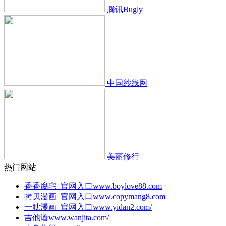
腾讯Bugly
中国纱线网
美丽修行
热门网站
香香腐宅_官网入口
www.boylove88.com
拷贝漫画_官网入口
www.copymang8.com
一耽漫画_官网入口
www.yidan2.com/
吉他谱
www.wanjita.com/