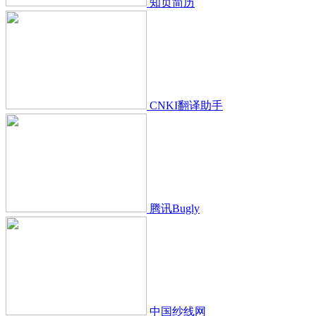
知页简历
CNKI翻译助手
腾讯Bugly
中国纱线网