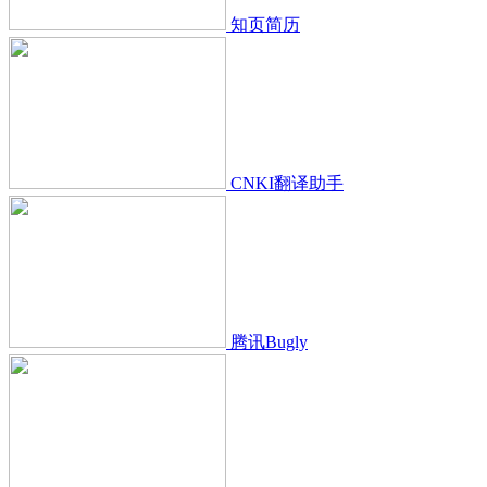
知页简历
CNKI翻译助手
腾讯Bugly