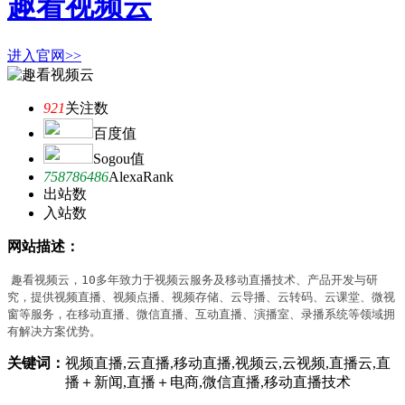
趣看视频云
进入官网>>
921
关注数
百度值
Sogou值
758786486
AlexaRank
出站数
入站数
网站描述：
趣看视频云，10多年致力于视频云服务及移动直播技术、产品开发与研
究，提供视频直播、视频点播、视频存储、云导播、云转码、云课堂、微视
窗等服务，在移动直播、微信直播、互动直播、演播室、录播系统等领域拥
有解决方案优势。
关键词：
视频直播,云直播,移动直播,视频云,云视频,直播云,直
播＋新闻,直播＋电商,微信直播,移动直播技术