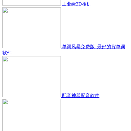
工业级3D相机
单词风暴免费版_最好的背单词
软件
配音神器配音软件