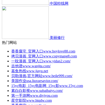
中国纱线网
美丽修行
热门网站
香香腐宅_官网入口
www.boylove88.com
拷贝漫画_官网入口
www.copymang8.com
一耽漫画_官网入口
www.yidan2.com/
吉他谱
www.wanjita.com/
嘉鱼热线
www.jiayu.net
贝勒漫画-官方网站
www.beile999.com/
美国作业
usa.liuxuesavior.com/
15yc电影_15yc电影网_15yc影
www.15yc.com
素白白影视
www.subaibaiys.com/
第一手游网
www.diyiyou.com
星空影院
www.htqdw.com