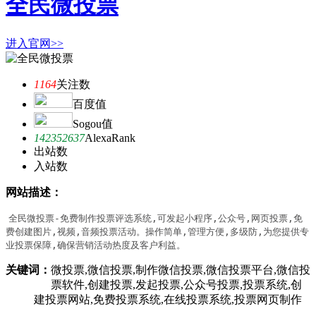
全民微投票
进入官网>>
1164
关注数
百度值
Sogou值
142352637
AlexaRank
出站数
入站数
网站描述：
全民微投票-免费制作投票评选系统,可发起小程序,公众号,网页投票,免
费创建图片,视频,音频投票活动。操作简单,管理方便,多级防,为您提供专
业投票保障,确保营销活动热度及客户利益。
关键词：
微投票,微信投票,制作微信投票,微信投票平台,微信投
票软件,创建投票,发起投票,公众号投票,投票系统,创
建投票网站,免费投票系统,在线投票系统,投票网页制作