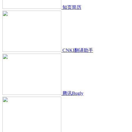
知页简历
CNKI翻译助手
腾讯Bugly