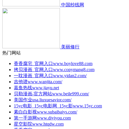
中国纱线网
美丽修行
热门网站
香香腐宅_官网入口
www.boylove88.com
拷贝漫画_官网入口
www.copymang8.com
一耽漫画_官网入口
www.yidan2.com/
吉他谱
www.wanjita.com/
嘉鱼热线
www.jiayu.net
贝勒漫画-官方网站
www.beile999.com/
美国作业
usa.liuxuesavior.com/
15yc电影_15yc电影网_15yc影
www.15yc.com
素白白影视
www.subaibaiys.com/
第一手游网
www.diyiyou.com
星空影院
www.htqdw.com