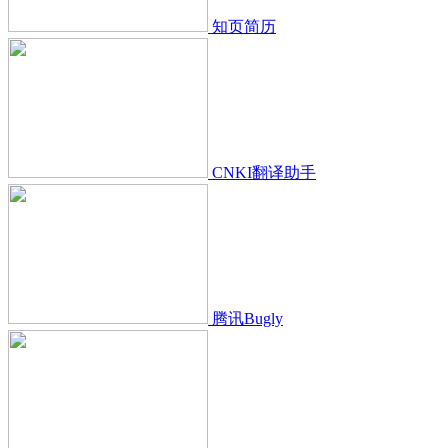
知页简历
CNKI翻译助手
腾讯Bugly