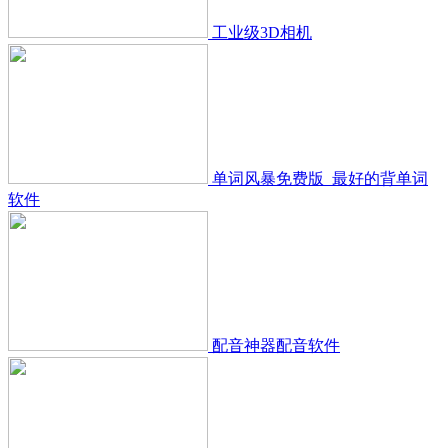
工业级3D相机
单词风暴免费版_最好的背单词
软件
配音神器配音软件