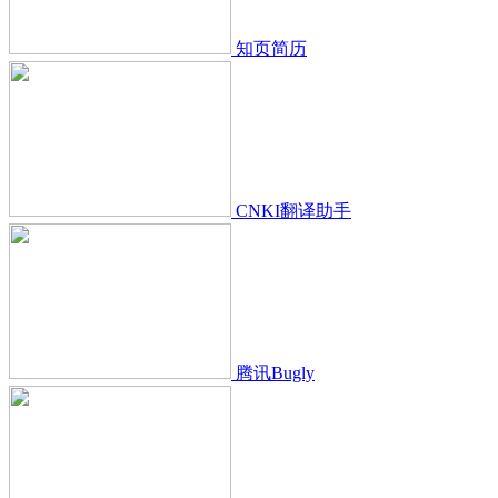
知页简历
CNKI翻译助手
腾讯Bugly