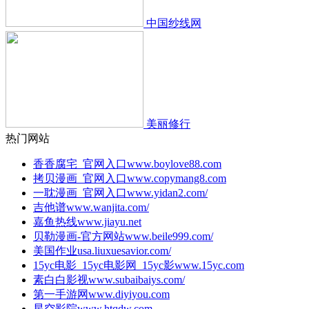
中国纱线网
美丽修行
热门网站
香香腐宅_官网入口
www.boylove88.com
拷贝漫画_官网入口
www.copymang8.com
一耽漫画_官网入口
www.yidan2.com/
吉他谱
www.wanjita.com/
嘉鱼热线
www.jiayu.net
贝勒漫画-官方网站
www.beile999.com/
美国作业
usa.liuxuesavior.com/
15yc电影_15yc电影网_15yc影
www.15yc.com
素白白影视
www.subaibaiys.com/
第一手游网
www.diyiyou.com
星空影院
www.htqdw.com