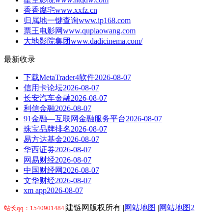
香香腐宅
www.xxfz.cn
归属地一键查询
www.ip168.com
票王电影网
www.qupiaowang.com
大地影院集团
www.dadicinema.com/
最新收录
下载MetaTrader4软件
2026-08-07
信用卡论坛
2026-08-07
长安汽车金融
2026-08-07
利信金融
2026-08-07
91金融—互联网金融服务平台
2026-08-07
珠宝品牌排名
2026-08-07
易方达基金
2026-08-07
华西证券
2026-08-07
网易财经
2026-08-07
中国财经网
2026-08-07
文华财经
2026-08-07
xm app
2026-08-07
|建链网版权所有 |
网站地图
|
网站地图2
站长qq：1540901484