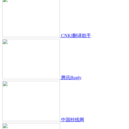
CNKI翻译助手
腾讯Bugly
中国纱线网