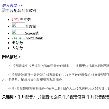
进入官网>>
1074
关注数
百度值
Sogou值
1413453
AlexaRank
出站数
入站数
网站描述：
　　牛片配音是牛片网提供的智能语音合成服务，广泛用于短视频电影解说配
　　牛片配音神器是一款云端在线配音软件，将文字转成语音的ai智能配音
片、专题片、纪录片提供影视视频配音服务!

　　牛片-专注短视频交易服务和效率工具!创作人上传优秀样片达50万部，
关键词：
牛片配音,牛片配音怎么样,牛片配音官网,牛片配音配