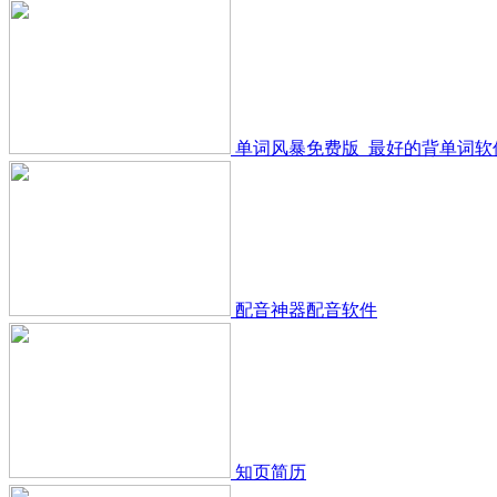
单词风暴免费版_最好的背单词软
配音神器配音软件
知页简历