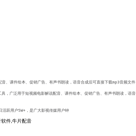
音、课件绘本、促销广告、有声书朗读，语音合成后可直接下载mp3音频文件

工具，广泛用于短视频电影解说配音、课件绘本、促销广告、有声书朗读，语音
日活跃用户5W+，是广大影视传媒用户钟
音软件,牛片配音