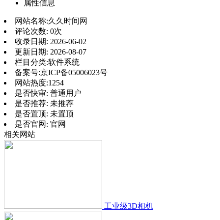
属性信息
网站名称:
久久时间网
评论次数:
0次
收录日期:
2026-06-02
更新日期:
2026-08-07
栏目分类:
软件系统
备案号:
京ICP备05006023号
网站热度:
1254
是否快审:
普通用户
是否推荐:
未推荐
是否置顶:
未置顶
是否官网:
官网
相关网站
工业级3D相机