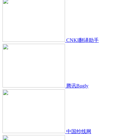
CNKI翻译助手
腾讯Bugly
中国纱线网