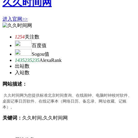
久久时间网
进入官网>>
1254
关注数
百度值
Sogou值
1435235235
AlexaRank
出站数
入站数
网站描述：
久久时间网为您提供标准北京时间查询、在线闹钟、电脑时钟校对软件、
桌面记事日历软件、在线记事本（网络日历、备忘录、网址收藏、记账
本）。
关键词：
久久时间,久久时间网